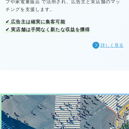
プや家電量販店 で活用され、広告主と実店舗のマッ
チングを支援します。
✔ 広告主は確実に集客可能
✔ 実店舗は手間なく新たな収益を獲得
詳しく見る